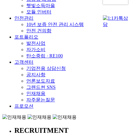
햇빛소득마을
모듈 인버터
안전관리
10년 보증 안전 관리 시스템
안전 건의함
포트폴리오
발전사업
자가소비
탄소중립 · RE100
고객센터
기업전용 상담신청
공지사항
언론보도자료
그랜드썬 SNS
인재채용
자주묻는질문
프로모션
RECRUITMENT