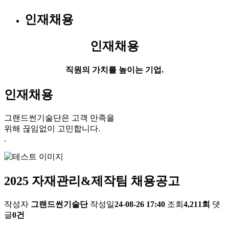
인재채용
인재채용
직원의 가치를 높이는 기업.
인재채용
그랜드썬기술단은 고객 만족을
위해 끊임없이 고민합니다.
.
2025 자재관리&제작팀 채용공고
작성자
그랜드썬기술단
작성일
24-08-26 17:40
조회
4,211회
댓
글
0건