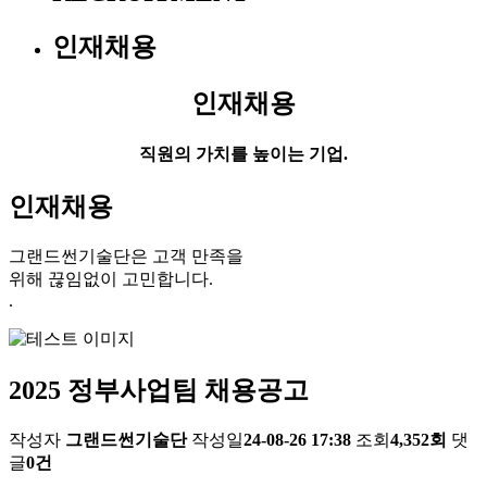
인재채용
인재채용
직원의 가치를 높이는 기업.
인재채용
그랜드썬기술단은 고객 만족을
위해 끊임없이 고민합니다.
.
2025 정부사업팀 채용공고
작성자
그랜드썬기술단
작성일
24-08-26 17:38
조회
4,352회
댓
글
0건