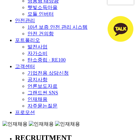
영농형 태양광
햇빛소득마을
모듈 인버터
안전관리
10년 보증 안전 관리 시스템
안전 건의함
포트폴리오
발전사업
자가소비
탄소중립 · RE100
고객센터
기업전용 상담신청
공지사항
언론보도자료
그랜드썬 SNS
인재채용
자주묻는질문
프로모션
RECRUITMENT